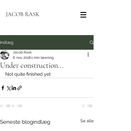
JACOB RASK
Indlæg
Jacob Rask
6. nov. 2018
1 min læsning
Under construction...
Not quite finished yet
Se alle
Seneste blogindlæg